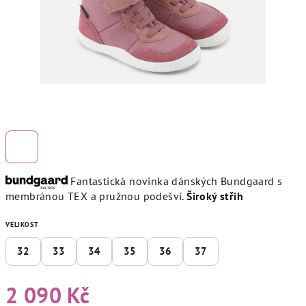
Fantastická novinka dánských Bundgaard s
membránou TEX a pružnou podešví.
Široký střih
VELIKOST
32
33
34
35
36
37
2 090 Kč