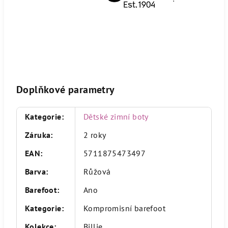
Doplňkové parametry
Kategorie
:
Dětské zimní boty
Záruka
:
2 roky
EAN
:
5711875473497
Barva
:
Růžová
Barefoot
:
Ano
Kategorie
:
Kompromisní barefoot
Kolekce
:
Billie