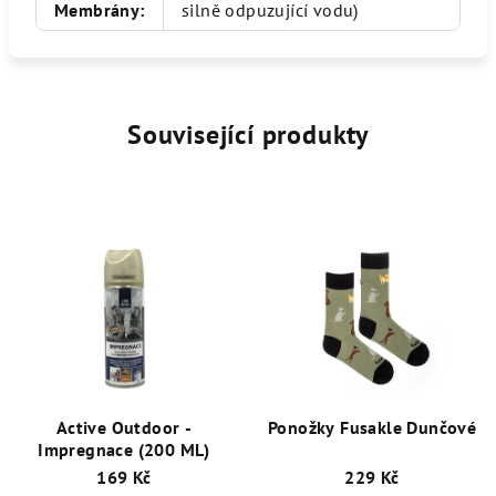
Membrány
:
silně odpuzující vodu)
Související produkty
Active Outdoor -
Ponožky Fusakle Dunčové
Impregnace (200 ML)
169 Kč
229 Kč