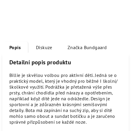
Popis
Diskuze
Značka
Bundgaard
Detailní popis produktu
Billie je skvělou volbou pro aktivní děti. Jedná se o
praktický model, který je vhodný pro běžné I školní/
školkové využití. Podrážka je přetažená výše přes
prsty, chrání chodidla před nárazy a opotřebením,
například když dítě jede na odrážedle. Design je
sportovní a je zdůrazněn krásnými semišovými
detaily. Bota má zapínání na suchý zip, aby si dítě
mohlo samo obout a sundat botičku a je zaručeno
správné přizpůsobení se každé noze.