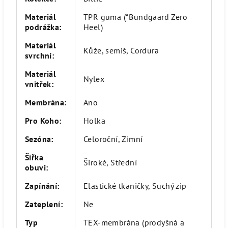
Materiál
TPR guma (*Bundgaard Zero
podrážka
:
Heel)
Materiál
Kůže, semiš, Cordura
svrchní
:
Materiál
Nylex
vnitřek
:
Membrána
:
Ano
Pro Koho
:
Holka
Sezóna
:
Celoroční, Zimní
Šířka
Široké, Střední
obuvi
:
Zapínání
:
Elastické tkaničky, Suchý zip
Zateplení
:
Ne
Typ
TEX-membrána (prodyšná a