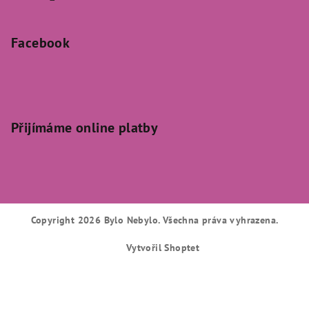
Facebook
Přijímáme online platby
Copyright 2026
Bylo Nebylo
. Všechna práva vyhrazena.
Vytvořil Shoptet