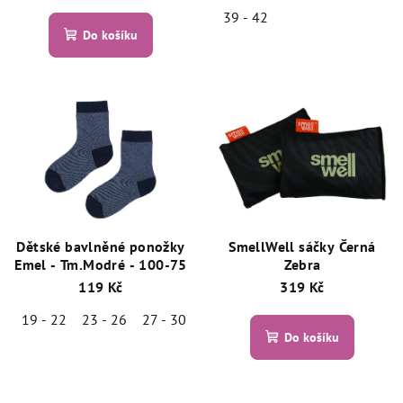
39 - 42
Do košíku
Dětské bavlněné ponožky
SmellWell sáčky Černá
Emel - Tm.Modré - 100-75
Zebra
119 Kč
319 Kč
19 - 22
23 - 26
27 - 30
Do košíku