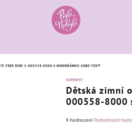
FIT FREE RIDE 1-000558-8000 S MEMBRÁNOU GORE-TEX®
SUPERFIT
Dětská zimní o
000558-8000 
Průměrné
9 hodnocení
Podrobnosti hodn
hodnocení