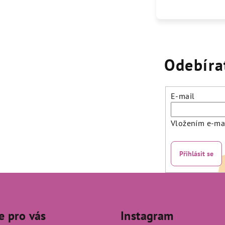
Odebíra
E-mail
Vložením e-mai
Přihlásit se
e pro vás
Instagram