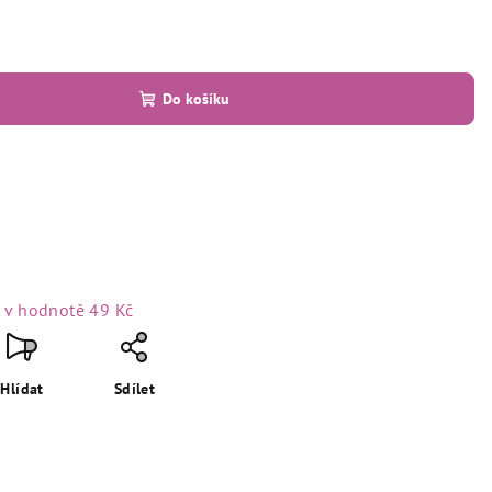
Do košíku
t
v hodnotě 49 Kč
Hlídat
Sdílet