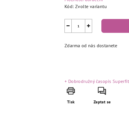
Kód:
Zvolte variantu
−
+
Zdarma od nás dostanete
+ Dobrodružný časopis Superfi
Tisk
Zeptat se