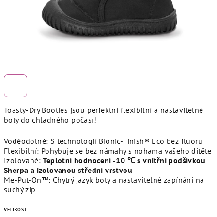
Toasty-Dry Booties jsou perfektní flexibilní a nastavitelné
boty do chladného počasí!
Voděodolné: S technologií Bionic-Finish® Eco bez fluoru
Flexibilní: Pohybuje se bez námahy s nohama vašeho dítěte
Izolované:
Teplotní hodnocení -10 ℃ s vnitřní podšívkou
Sherpa a izolovanou střední vrstvou
Me-Put-On™: Chytrý jazyk boty a nastavitelné zapínání na
suchý zip
VELIKOST