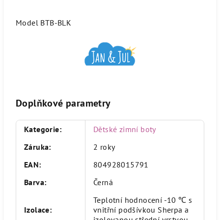
Model BTB-BLK
Doplňkové parametry
Kategorie
:
Dětské zimní boty
Záruka
:
2 roky
EAN
:
804928015791
Barva
:
Černá
Teplotní hodnocení -10 ℃ s
Izolace
:
vnitřní podšívkou Sherpa a
izolovanou střední vrstvou