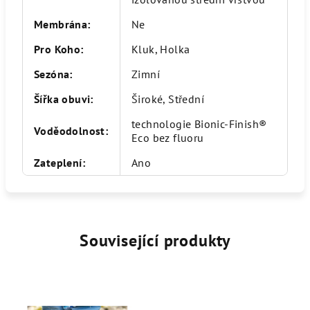
Membrána
:
Ne
Pro Koho
:
Kluk, Holka
Sezóna
:
Zimní
Šířka obuvi
:
Široké, Střední
technologie Bionic-Finish®
Voděodolnost
:
Eco bez fluoru
Zateplení
:
Ano
Související produkty