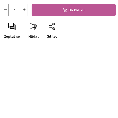
−
+
Do košíku
Zeptat se
Hlídat
Sdílet