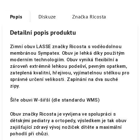
Popis
Diskuze
Značka
Ricosta
Detailní popis produktu
Zimní obuv LASSE značky Ricosta s voděodolnou
membránou Sympatex. Obuv je lehká díky použitým
moderním technologiím. Obuv vyniká flexibilní a
zároveň extrémně lehkou podešví, pevným opatkem,
zateplená kvalitní, hřejivou, vyjímatelnou stélkou pro
správné určení velikosti. Zapínání na dva suché
zipy.
Šíře obuvi W-šiřší (dle standardu WMS)
Obuv značky Ricosta je vyvíjena ve spolupráci s
dětskými pediatry a ortopedy, výsledkem je tak obuv
zajišťující zdravý vývoj nožiček dítěte a maximální
pohodlí při chůzi.