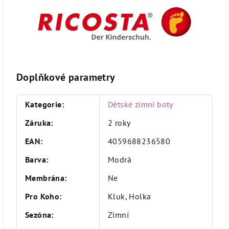
Doplňkové parametry
Kategorie
:
Dětské zimní boty
Záruka
:
2 roky
EAN
:
4059688236580
Barva
:
Modrá
Membrána
:
Ne
Pro Koho
:
Kluk, Holka
Sezóna
:
Zimní