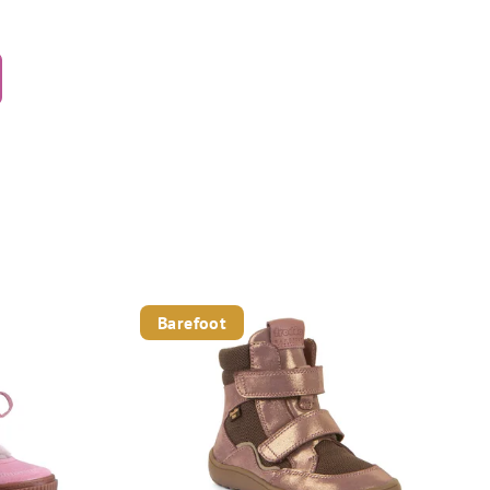
Barefoot