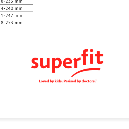
28-233 mm
34-240 mm
41-247 mm
48-253 mm