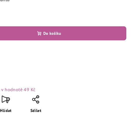
Do košíku
t
v hodnotě 49 Kč
Hlídat
Sdílet