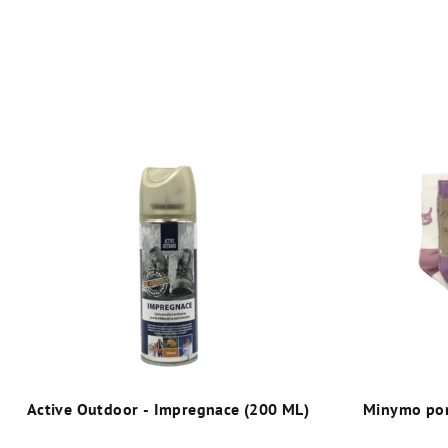
Active Outdoor - Impregnace (200 ML)
Minymo pon