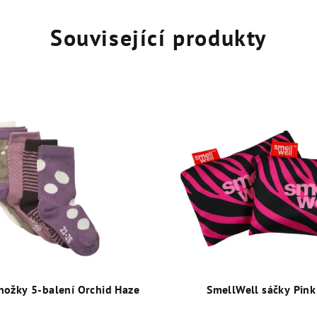
Související produkty
ožky 5-balení Orchid Haze
SmellWell sáčky Pink