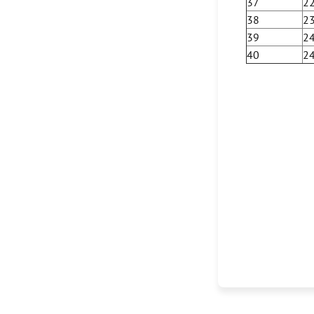
37
2
38
2
39
2
40
2