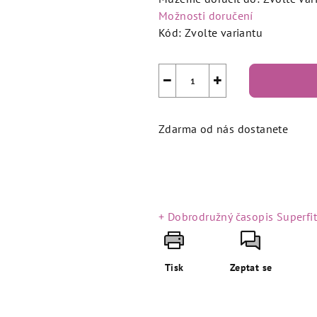
Možnosti doručení
Kód:
Zvolte variantu
−
+
Zdarma od nás dostanete
+ Dobrodružný časopis Superfi
Tisk
Zeptat se