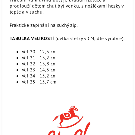
prodlouží dětem chuť být venku, s nožičkami hezky v
teple a v suchu.
Praktické zapínání na suchý zip.
TABULKA VELIKOSTÍ
(délka stélky v CM, dle výrobce):
Vel 20 - 12,5 cm
Vel 21 - 13,2 cm
Vel 22 - 13,8 cm
Vel 23 - 14,5 cm
Vel 24 - 15,2 cm
Vel 25 - 15,7 cm