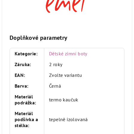
Doplňkové parametry
Kategorie
:
Dětské zimní boty
Záruka
:
2 roky
EAN
:
Zvolte variantu
Barva
:
Černá
Materiál
termo kaučuk
podrážka
:
Materiál
podšívka a
tepelně izolovaná
stélka
: