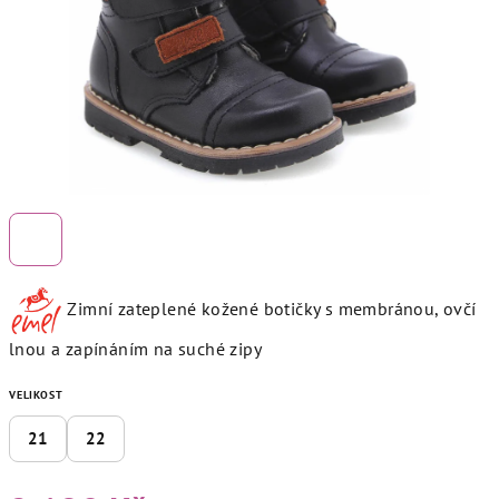
Zimní zateplené kožené botičky s membránou, ovčí
lnou a zapínáním na suché zipy
VELIKOST
21
22