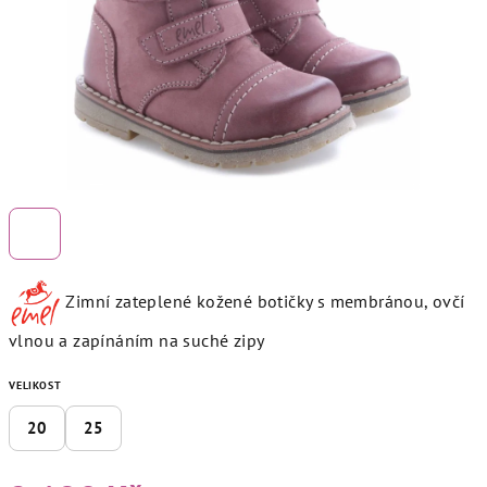
Zimní zateplené kožené botičky s membránou, ovčí
vlnou a zapínáním na suché zipy
VELIKOST
20
25