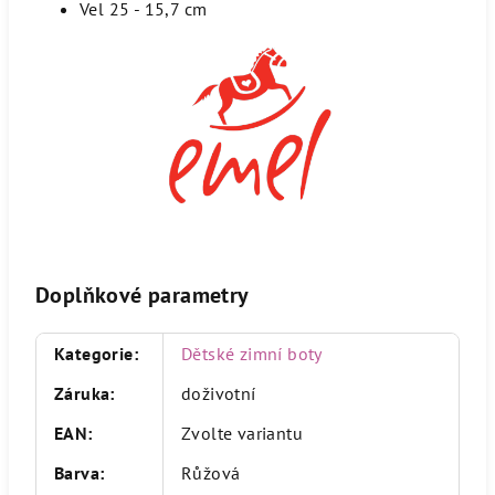
Vel 25 - 15,7 cm
Doplňkové parametry
Kategorie
:
Dětské zimní boty
Záruka
:
doživotní
EAN
:
Zvolte variantu
Barva
:
Růžová