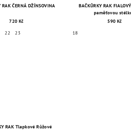
 RAK ČERNÁ DŽÍNSOVINA
BAČKŮRKY RAK FIALOVÝ
paměťovou stélk
720 Kč
590 Kč
1
22
23
18
Y RAK Tlapkové Růžové