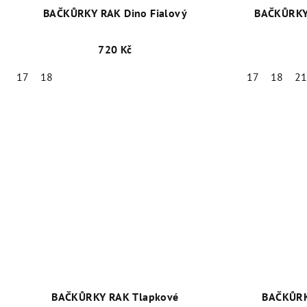
BAČKŮRKY RAK Dino Fialový
BAČKŮRKY
720 Kč
17
18
17
18
2
BAČKŮRKY RAK Tlapkové
BAČKŮRK