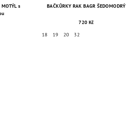
 MOTÝL s
BAČKŮRKY RAK BAGR ŠEDOMODRÝ
ou
720 Kč
18
19
20
32