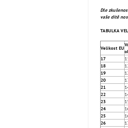
Dle zkušenos
vaše dítě nos
TABULKA VEL
V
Velikost EU
o
17
1
18
1
19
1
20
1
21
1
22
1
23
1
24
1
25
1
26
1