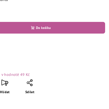
Do košíku
o
v hodnotě 49 Kč
Hlídat
Sdílet