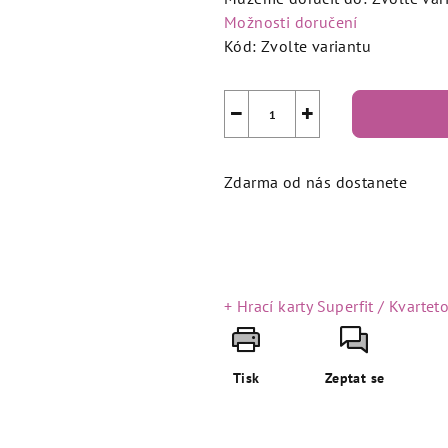
Možnosti doručení
Kód:
Zvolte variantu
−
+
Zdarma od nás dostanete
+ Hrací karty Superfit / Kvartet
Tisk
Zeptat se