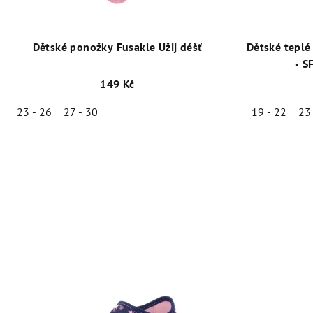
Dětské ponožky Fusakle Užij déšť
Dětské teplé
- S
149 Kč
23 - 26
27 - 30
19 - 22
23