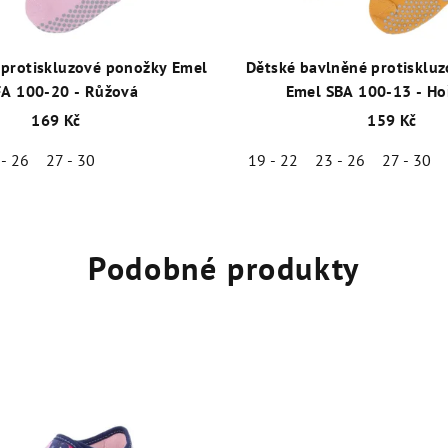
 protiskluzové ponožky Emel
Dětské bavlněné protisklu
FA 100-20 - Růžová
Emel SBA 100-13 - Ho
169 Kč
159 Kč
 - 26
27 - 30
19 - 22
23 - 26
27 - 30
Podobné produkty