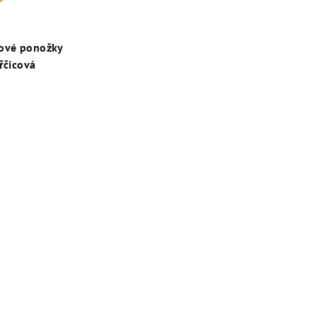
zové ponožky
řčicová