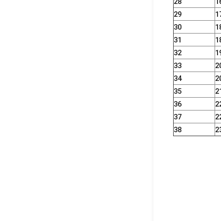
28
1
29
1
30
1
31
1
32
1
33
2
34
2
35
2
36
2
37
2
38
2