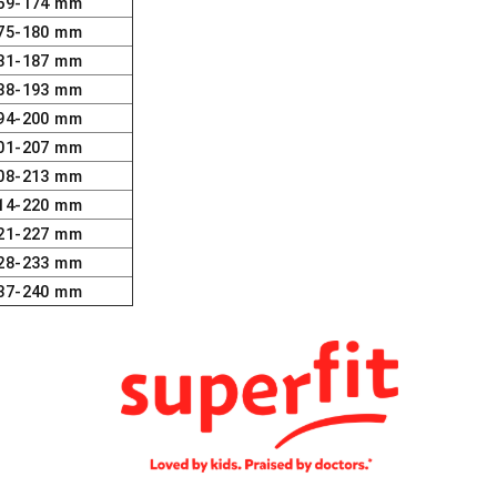
69-174 mm
75-180 mm
81-187 mm
88-193 mm
94-200 mm
01-207 mm
08-213 mm
14-220 mm
21-227 mm
28-233 mm
37-240 mm