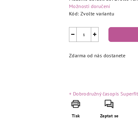
Možnosti doručení
Kód:
Zvolte variantu
−
+
Zdarma od nás dostanete
+ Dobrodružný časopis Superfi
Tisk
Zeptat se