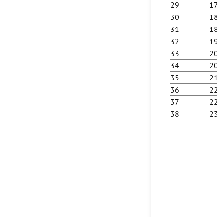
29
1
30
1
31
1
32
1
33
2
34
2
35
2
36
2
37
2
38
2