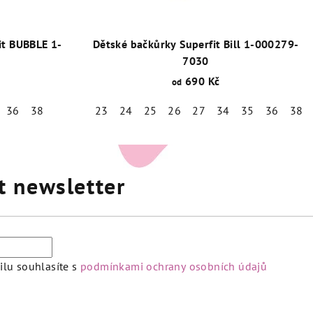
it BUBBLE 1-
Dětské bačkůrky Superfit Bill 1-000279-
7030
690 Kč
od
36
38
23
24
25
26
27
34
35
36
38
t newsletter
lu souhlasíte s
podmínkami ochrany osobních údajů