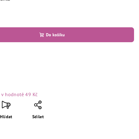
Do košíku
t
v hodnotě 49 Kč
Hlídat
Sdílet