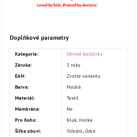
Doplňkové parametry
Kategorie
:
Dětské bačkůrky
Záruka
:
2 roky
EAN
:
Zvolte variantu
Barva
:
Modrá
Materiál
:
Textil
Membrána
:
Ne
Pro Koho
:
Kluk, Holka
Šířka obuvi
:
Střední, Úzké