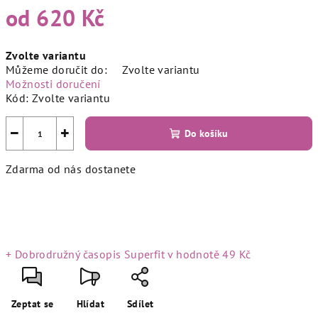
od
620 Kč
Měrná
Zvolte variantu
cena:
Můžeme doručit do:
Zvolte variantu
Možnosti doručení
Kód:
Zvolte variantu
−
+
Do košíku
Zdarma od nás dostanete
+ Dobrodružný časopis Superfit
v hodnotě 49 Kč
Zeptat se
Hlídat
Sdílet