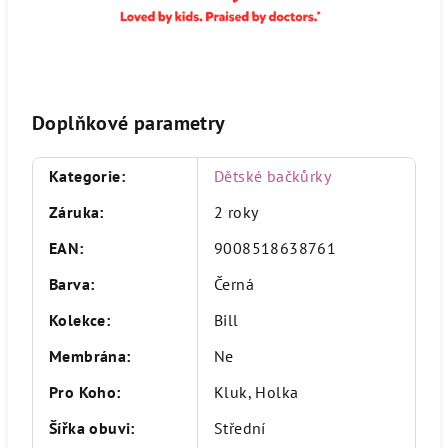
Doplňkové parametry
Kategorie
:
Dětské bačkůrky
Záruka
:
2 roky
EAN
:
9008518638761
Barva
:
Černá
Kolekce
:
Bill
Membrána
:
Ne
Pro Koho
:
Kluk, Holka
Šířka obuvi
:
Střední