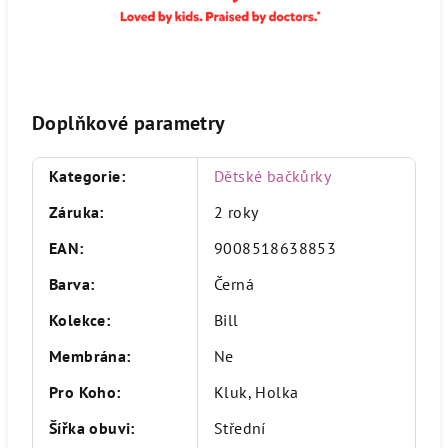
Doplňkové parametry
Kategorie
:
Dětské bačkůrky
Záruka
:
2 roky
EAN
:
9008518638853
Barva
:
Černá
Kolekce
:
Bill
Membrána
:
Ne
Pro Koho
:
Kluk, Holka
Šířka obuvi
:
Střední