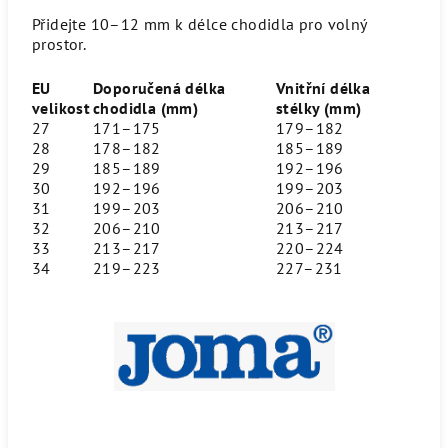
Přidejte 10–12 mm k délce chodidla pro volný
prostor.
EU
Doporučená délka
Vnitřní délka
velikost
chodidla (mm)
stélky (mm)
27
171–175
179–182
28
178–182
185–189
29
185–189
192–196
30
192–196
199–203
31
199–203
206–210
32
206–210
213–217
33
213–217
220–224
34
219–223
227–231