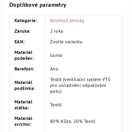
Doplňkové parametry
Kategorie
:
Barefoot tenisky
Záruka
:
2 roky
EAN
:
Zvolte variantu
Materiál
Guma
podešev
:
Barefoot
:
Ano
Textil (ventilační systém VTS
Materiál
pro usnadnění odpařování
podšívka
:
potu)
Materiál
Textil
stélka
:
Materiál
80% Kůže, 20% Textil
svrchní
: