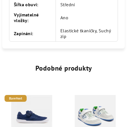
Šířka obuvi
:
Střední
Vyjímatelné
Ano
vložky
:
Elastické tkaničky, Suchý
Zapínání
:
zip
Podobné produkty
Barefoot