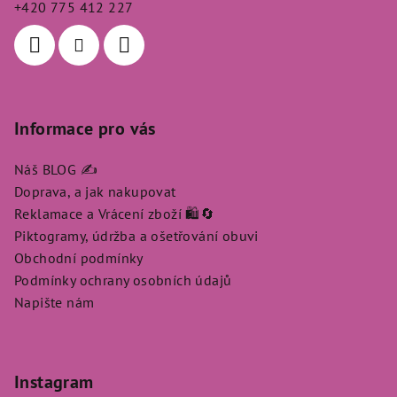
+420 775 412 227
í
Informace pro vás
Náš BLOG ✍️
Doprava, a jak nakupovat
Reklamace a Vrácení zboží 🛍️🔄
Piktogramy, údržba a ošetřování obuvi
Obchodní podmínky
Podmínky ochrany osobních údajů
Napište nám
Instagram