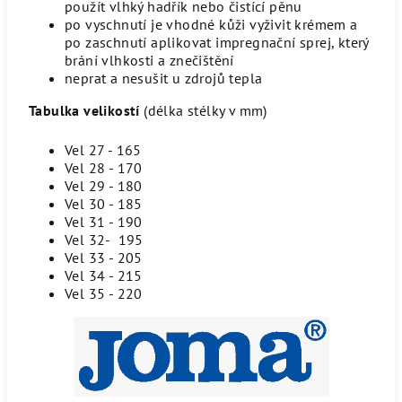
použít vlhký hadřík nebo čistící pěnu
po vyschnutí je vhodné kůži vyživit krémem a
po zaschnutí aplikovat impregnační sprej, který
brání vlhkosti a znečištění
neprat a nesušit u zdrojů tepla
Tabulka velikostí
(délka stélky v mm)
Vel 27 - 165
Vel 28 - 170
Vel 29 - 180
Vel 30 - 185
Vel 31 - 190
Vel 32- 195
Vel 33 - 205
Vel 34 - 215
Vel 35 - 220