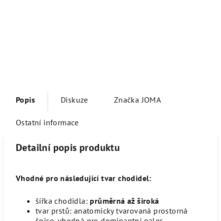
Popis
Diskuze
Značka
JOMA
Ostatní informace
Detailní popis produktu
Vhodné pro následující tvar chodidel:
šířka chodidla
:
průměrná až široká
tvar prstů
: anatomicky tvarovaná prostorná
špice, vhodná pro dominantní palec