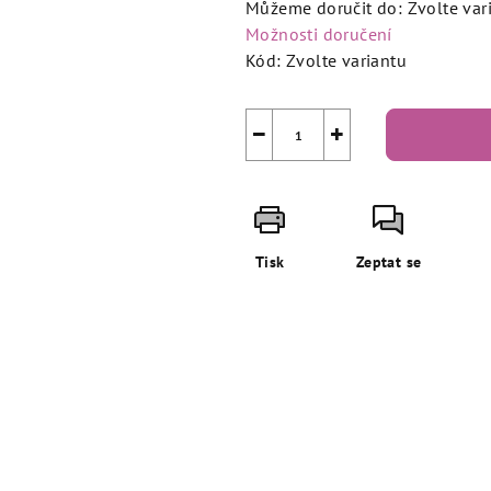
Můžeme doručit do:
Zvolte var
Možnosti doručení
Kód:
Zvolte variantu
−
+
Tisk
Zeptat se