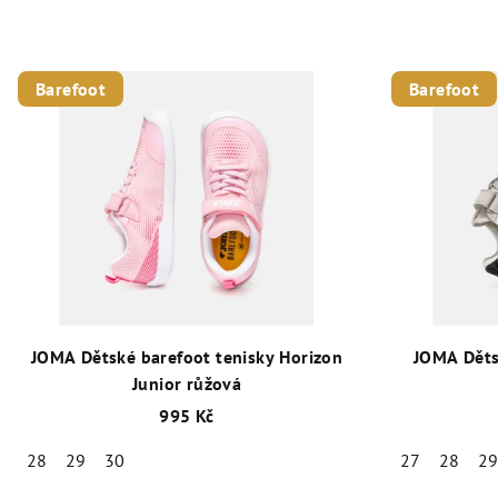
Barefoot
Barefoot
JOMA Dětské barefoot tenisky Horizon
JOMA Děts
Junior růžová
995 Kč
28
29
30
27
28
2