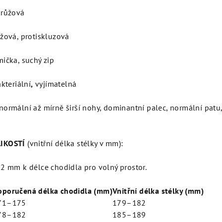
růžová
yžová, protiskluzová
ička, suchý zip
kteriální
,
vyjímatelná
normální až mírně širší nohy, dominantní palec, normální patu
IKOSTÍ
(vnitřní délka stélky v mm)
:
2 mm k délce chodidla pro volný prostor.
oporučená délka chodidla (mm)
Vnitřní délka stélky (mm)
71–175
179–182
78–182
185–189