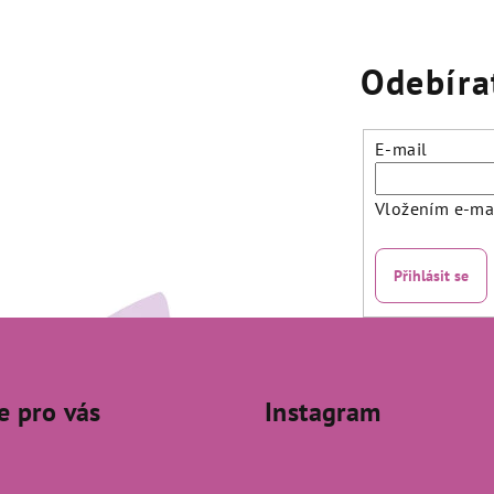
Odebíra
E-mail
Vložením e-mai
Přihlásit se
e pro vás
Instagram