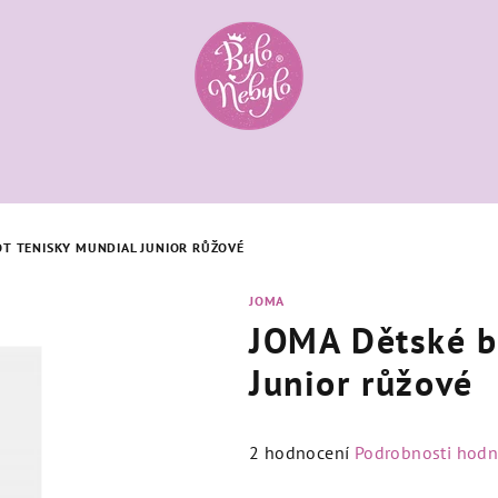
T TENISKY MUNDIAL JUNIOR RŮŽOVÉ
JOMA
JOMA Dětské b
Junior růžové
Průměrné
2 hodnocení
Podrobnosti hodn
hodnocení