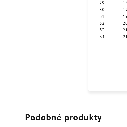
29
1
30
1
31
1
32
2
33
2
34
2
Podobné produkty