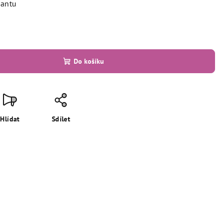
iantu
Do košíku
Hlídat
Sdílet