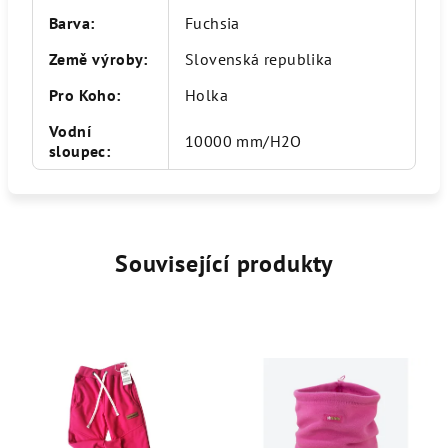
Barva
:
Fuchsia
Země výroby
:
Slovenská republika
Pro Koho
:
Holka
Vodní
10000 mm/H2O
sloupec
:
Související produkty