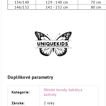
134/140
129 - 140 cm
70 cm
146/152
141 - 152 cm
80 cm
Doplňkové parametry
Dětské bundy, kabáty a
Kategorie
:
kalhoty
Záruka
:
2 roky