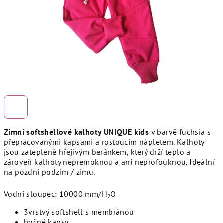
Zimní softshellové kalhoty UNIQUE kids
v barvě fuchsia s
přepracovanými kapsami a rostoucím nápletem. Kalhoty
jsou zateplené hřejivým beránkem, který drží teplo a
zároveň kalhoty nepremoknou a ani neprofouknou. Ideální
na pozdní podzim / zimu.
Vodní sloupec: 10000 mm/H
O
2
3vrstvý softshell s membránou
bočné kapsy