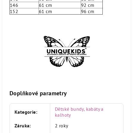
146
61 cm
92 cm
152
61 cm
96 cm
Doplňkové parametry
Dětské bundy, kabáty a
Kategorie
:
kalhoty
Záruka
:
2 roky