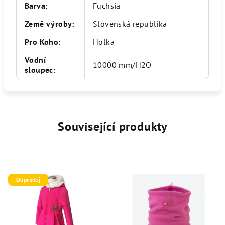
Barva
:
Fuchsia
Země výroby
:
Slovenská republika
Pro Koho
:
Holka
Vodní
10000 mm/H2O
sloupec
:
Související produkty
Doprodej