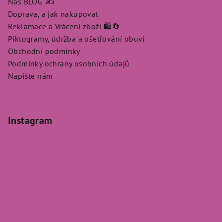
Náš BLOG ✍️
Doprava, a jak nakupovat
Reklamace a Vrácení zboží 🛍️🔄
Piktogramy, údržba a ošetřování obuvi
Obchodní podmínky
Podmínky ochrany osobních údajů
Napište nám
Instagram