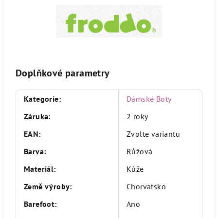
Doplňkové parametry
Kategorie
:
Dámské Boty
Záruka
:
2 roky
EAN
:
Zvolte variantu
Barva
:
Růžová
Materiál
:
Kůže
Země výroby
:
Chorvatsko
Barefoot
:
Ano