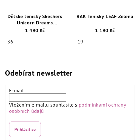
Dětské tenisky Skechers
RAK Tenisky LEAF Zelená
Unicorn Dreams
302311L/PRMT Svítící
1 490 Kč
1 190 Kč
36
19
Odebírat newsletter
E-mail
Vložením e-mailu souhlasíte s
podmínkami ochrany
osobních údajů
Přihlásit se