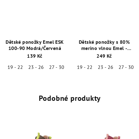
Dětské ponožky Emel ESK
Dětské ponožky s 80%
100-90 Modrá/Červená
merino vlnou Emel -
Šedo-hnědá - ESK 100-53
139 Kč
249 Kč
19 - 22
23 - 26
27 - 30
19 - 22
23 - 26
27 - 30
Podobné produkty