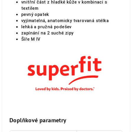
vnitřní část z hladké kůže v kombinaci s
textilem
pevný opatek
vyjímatelná, anatomicky tvarovaná stélka
lehká a pružná podešev
zapínání na 2 suché zipy
Šíře M IV
Doplňkové parametry