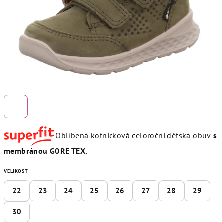
Oblíbená kotníčková celoroční dětská obuv
s
membránou GORE TEX.
VELIKOST
22
23
24
25
26
27
28
29
30