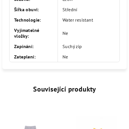
Šířka obuvi
:
Střední
Technologie
:
Water resistant
Vyjímatelné
Ne
vložky
:
Zapínání
:
Suchý zip
Zateplení
:
Ne
Související produkty