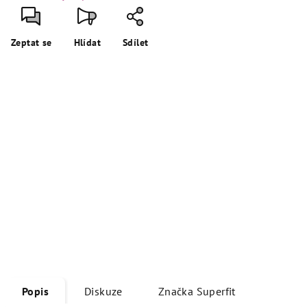
Zeptat se
Hlídat
Sdílet
Popis
Diskuze
Značka
Superfit