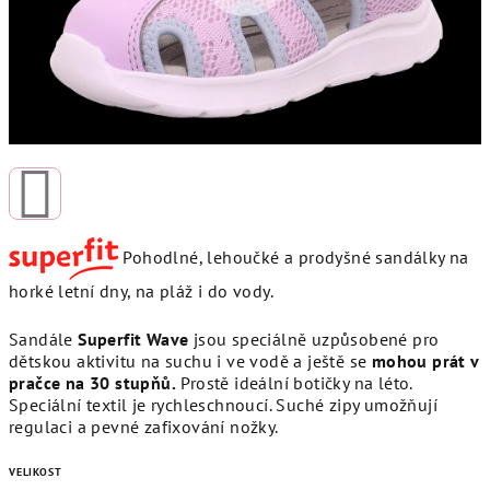
Pohodlné, lehoučké a prodyšné sandálky na
horké letní dny, na pláž i do vody.
Sandále
Superfit Wave
jsou speciálně uzpůsobené pro
dětskou aktivitu na suchu i ve vodě a ještě se
mohou prát v
pračce na 30 stupňů.
Prostě ideální botičky na léto.
Speciální textil je rychleschnoucí. Suché zipy umožňují
regulaci a pevné zafixování nožky.
VELIKOST