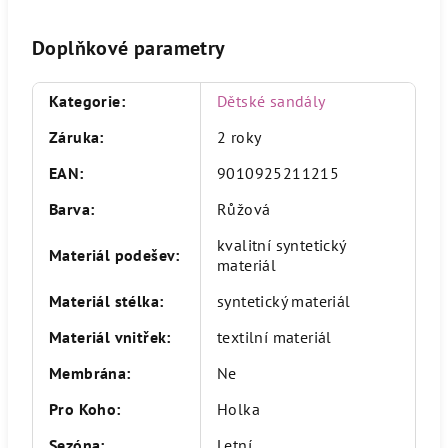
Doplňkové parametry
Kategorie
:
Dětské sandály
Záruka
:
2 roky
EAN
:
9010925211215
Barva
:
Růžová
kvalitní syntetický
Materiál podešev
:
materiál
Materiál stélka
:
syntetický materiál
Materiál vnitřek
:
textilní materiál
Membrána
:
Ne
Pro Koho
:
Holka
Sezóna
:
Letní