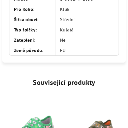
Pro Koho
:
Kluk
Šířka obuvi
:
Střední
Typ špičky
:
Kulatá
Zateplení
:
Ne
Země původu
:
EU
Související produkty