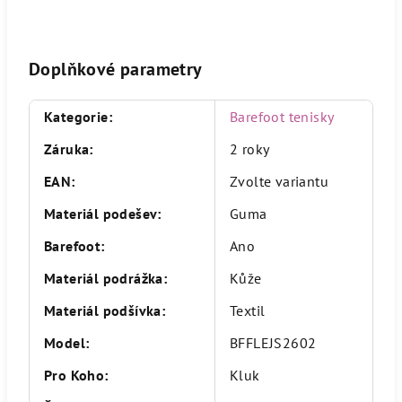
Doplňkové parametry
Kategorie
:
Barefoot tenisky
Záruka
:
2 roky
EAN
:
Zvolte variantu
Materiál podešev
:
Guma
Barefoot
:
Ano
Materiál podrážka
:
Kůže
Materiál podšívka
:
Textil
Model
:
BFFLEJS2602
Pro Koho
:
Kluk