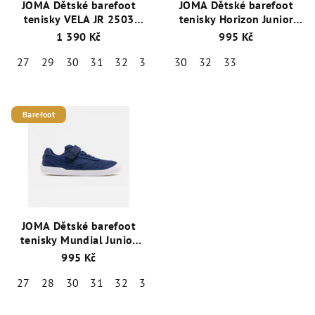
JOMA Dětské barefoot
JOMA Dětské barefoot
tenisky VELA JR 2503
tenisky Horizon Junior
bílé/modré
modré
1 390 Kč
995 Kč
27
29
30
31
32
33
34
30
35
32
33
Barefoot
JOMA Dětské barefoot
tenisky Mundial Junior
modré
995 Kč
27
28
30
31
32
33
34