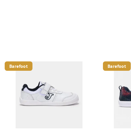
Barefoot
Barefoot