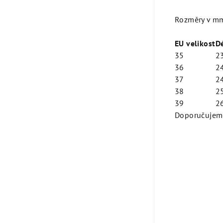
Rozměry v mm (
EU velikost
D
35
2
36
2
37
2
38
2
39
2
Doporučujeme