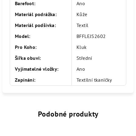
Barefoot
:
Ano
Materiál podrážka
:
Kůže
Materiál podšívka
:
Textil
Model
:
BFFLEJS2602
Pro Koho
:
Kluk
Šířka obuvi
:
Střední
Vyjímatelné vložky
:
Ano
Zapínání
:
Textilní tkaničky
Podobné produkty