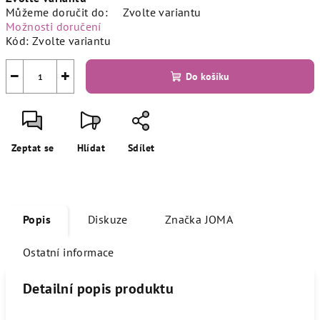
cena:
Můžeme doručit do:
Zvolte variantu
Možnosti doručení
Kód:
Zvolte variantu
−
+
Do košíku
Zeptat se
Hlídat
Sdílet
Popis
Diskuze
Značka
JOMA
Ostatní informace
Detailní popis produktu