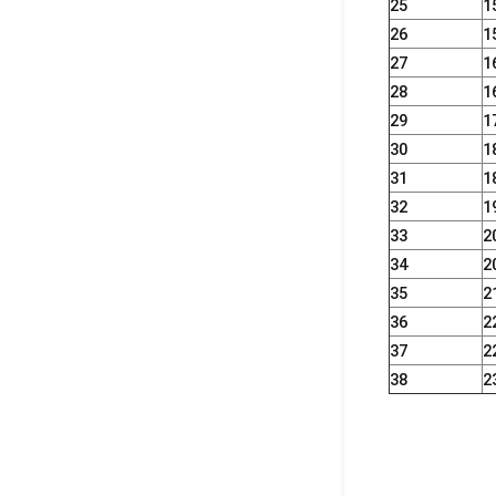
25
1
26
1
27
1
28
1
29
1
30
1
31
1
32
1
33
2
34
2
35
2
36
2
37
2
38
2