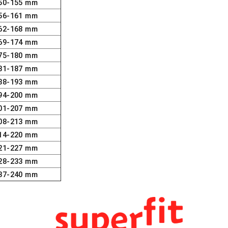
50-155 mm
56-161 mm
62-168 mm
69-174 mm
75-180 mm
81-187 mm
88-193 mm
94-200 mm
01-207 mm
08-213 mm
14-220 mm
21-227 mm
28-233 mm
37-240 mm