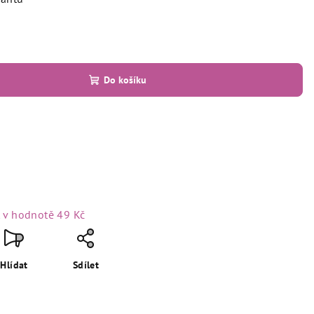
Do košíku
t
v hodnotě 49 Kč
Hlídat
Sdílet