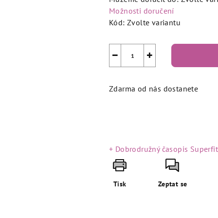
Možnosti doručení
Kód:
Zvolte variantu
−
+
Zdarma od nás dostanete
+ Dobrodružný časopis Superfi
Tisk
Zeptat se