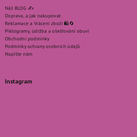
Náš BLOG ✍️
Doprava, a jak nakupovat
Reklamace a Vrácení zboží 🛍️🔄
Piktogramy, údržba a ošetřování obuvi
Obchodní podmínky
Podmínky ochrany osobních údajů
Napište nám
Instagram