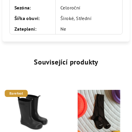
Sezóna
:
Celoroční
Šířka obuvi
:
Široké, Střední
Zateplení
:
Ne
Související produkty
Barefoot